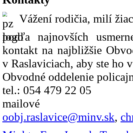
Vážení rodičia, milí žiac
podľa najnovších usmer
kontakt na najbližšie Obvo
v Raslaviciach, aby ste ho 
Obvodné oddelenie policajn
tel.: 054 479 22 05
mailové
oobj.raslavice@minv.sk
,
ch