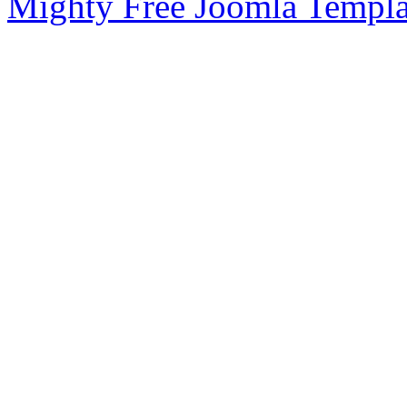
Mighty Free Joomla Templa