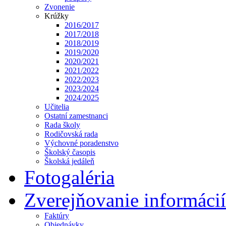
Zvonenie
Krúžky
2016/2017
2017/2018
2018/2019
2019/2020
2020/2021
2021/2022
2022/2023
2023/2024
2024/2025
Učitelia
Ostatní zamestnanci
Rada školy
Rodičovská rada
Výchovné poradenstvo
Školský časopis
Školská jedáleň
Fotogaléria
Zverejňovanie informácií
Faktúry
Objednávky