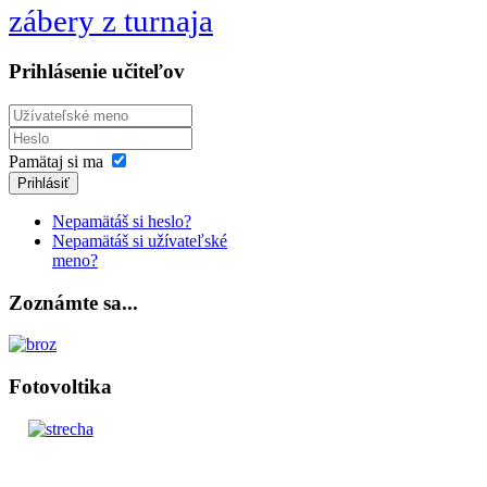
zábery z turnaja
Prihlásenie učiteľov
Pamätaj si ma
Prihlásiť
Nepamätáš si heslo?
Nepamätáš si užívateľské
meno?
Zoznámte sa...
Fotovoltika