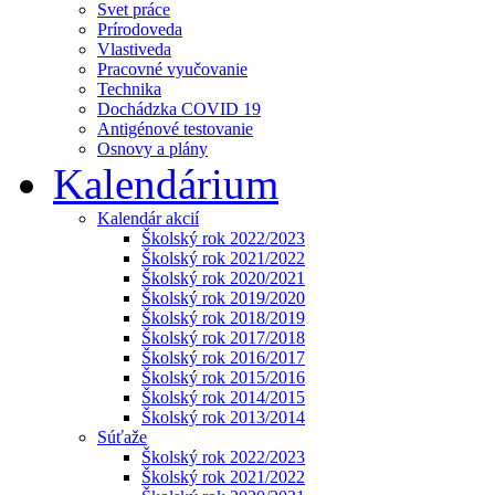
Svet práce
Prírodoveda
Vlastiveda
Pracovné vyučovanie
Technika
Dochádzka COVID 19
Antigénové testovanie
Osnovy a plány
Kalendárium
Kalendár akcií
Školský rok 2022/2023
Školský rok 2021/2022
Školský rok 2020/2021
Školský rok 2019/2020
Školský rok 2018/2019
Školský rok 2017/2018
Školský rok 2016/2017
Školský rok 2015/2016
Školský rok 2014/2015
Školský rok 2013/2014
Súťaže
Školský rok 2022/2023
Školský rok 2021/2022