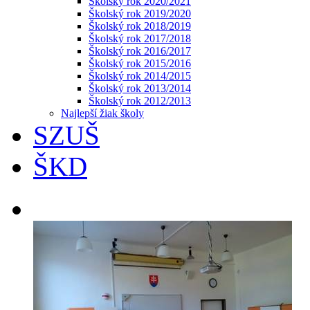
Školský rok 2020/2021
Školský rok 2019/2020
Školský rok 2018/2019
Školský rok 2017/2018
Školský rok 2016/2017
Školský rok 2015/2016
Školský rok 2014/2015
Školský rok 2013/2014
Školský rok 2012/2013
Najlepší žiak školy
SZUŠ
ŠKD