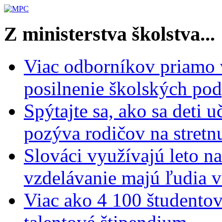
Z ministerstva školstva...
Viac odborníkov priamo 
posilnenie školských po
Spýtajte sa, ako sa deti 
pozýva rodičov na stretn
Slováci využívajú leto n
vzdelávanie majú ľudia 
Viac ako 4 100 študentov