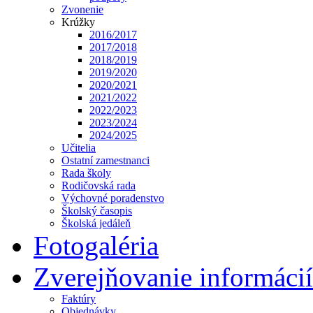
Zvonenie
Krúžky
2016/2017
2017/2018
2018/2019
2019/2020
2020/2021
2021/2022
2022/2023
2023/2024
2024/2025
Učitelia
Ostatní zamestnanci
Rada školy
Rodičovská rada
Výchovné poradenstvo
Školský časopis
Školská jedáleň
Fotogaléria
Zverejňovanie informácií
Faktúry
Objednávky