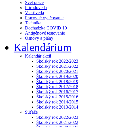
Svet práce
Prírodoveda
Vlastiveda
Pracovné vyučovanie
Technika
Dochádzka COVID 19
Antigénové testovanie
Osnovy a plány
Kalendárium
Kalendár akcií
Školský rok 2022/2023
Školský rok 2021/2022
Školský rok 2020/2021
Školský rok 2019/2020
Školský rok 2018/2019
Školský rok 2017/2018
Školský rok 2016/2017
Školský rok 2015/2016
Školský rok 2014/2015
Školský rok 2013/2014
Súťaže
Školský rok 2022/2023
Školský rok 2021/2022