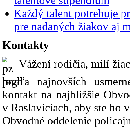
talentové štipendium
Každý talent potrebuje pr
pre nadaných žiakov aj 
Kontakty
Vážení rodičia, milí žiac
podľa najnovších usmer
kontakt na najbližšie Obvo
v Raslaviciach, aby ste ho 
Obvodné oddelenie policajn