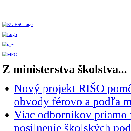
Z ministerstva školstva...
Nový projekt RIŠO pomôž
obvody férovo a podľa m
Viac odborníkov priamo 
posilnenie školských po