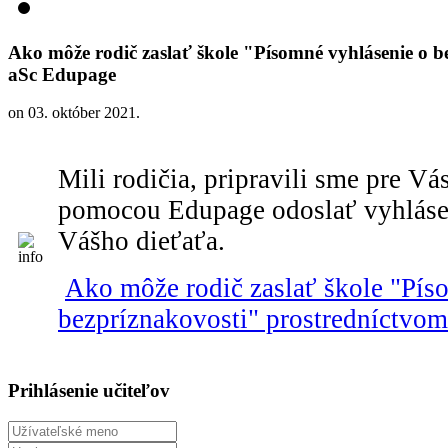
Ako môže rodič zaslať škole "Písomné vyhlásenie o b
aSc Edupage
on
03. október 2021
.
Mili rodičia, pripravili sme pre V
pomocou Edupage odoslať vyhlásen
Vášho dieťaťa.
Ako môže rodič zaslať škole "Pís
bezpríznakovosti" prostredníctvo
Prihlásenie učiteľov