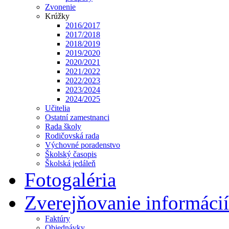
Zvonenie
Krúžky
2016/2017
2017/2018
2018/2019
2019/2020
2020/2021
2021/2022
2022/2023
2023/2024
2024/2025
Učitelia
Ostatní zamestnanci
Rada školy
Rodičovská rada
Výchovné poradenstvo
Školský časopis
Školská jedáleň
Fotogaléria
Zverejňovanie informácií
Faktúry
Objednávky