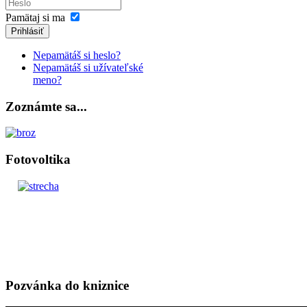
Pamätaj si ma
Prihlásiť
Nepamätáš si heslo?
Nepamätáš si užívateľské
meno?
Zoznámte sa...
Fotovoltika
Pozvánka do kniznice