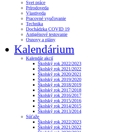
Svet práce
Prírodoveda
Vlastiveda
Pracovné vyučovanie
Technika
Dochádzka COVID 19
Antigénové testovanie
Osnovy a plány
Kalendárium
Kalendár akcií
Školský rok 2022/2023
Školský rok 2021/2022
Školský rok 2020/2021
Školský rok 2019/2020
Školský rok 2018/2019
Školský rok 2017/2018
Školský rok 2016/2017
Školský rok 2015/2016
Školský rok 2014/2015
Školský rok 2013/2014
Súťaže
Školský rok 2022/2023
Školský rok 2021/2022