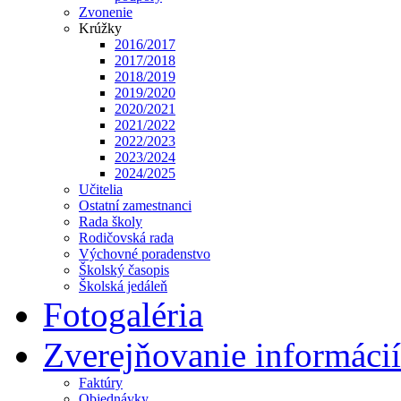
Zvonenie
Krúžky
2016/2017
2017/2018
2018/2019
2019/2020
2020/2021
2021/2022
2022/2023
2023/2024
2024/2025
Učitelia
Ostatní zamestnanci
Rada školy
Rodičovská rada
Výchovné poradenstvo
Školský časopis
Školská jedáleň
Fotogaléria
Zverejňovanie informácií
Faktúry
Objednávky