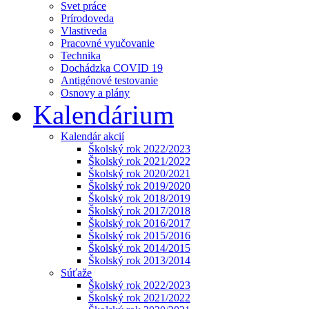
Svet práce
Prírodoveda
Vlastiveda
Pracovné vyučovanie
Technika
Dochádzka COVID 19
Antigénové testovanie
Osnovy a plány
Kalendárium
Kalendár akcií
Školský rok 2022/2023
Školský rok 2021/2022
Školský rok 2020/2021
Školský rok 2019/2020
Školský rok 2018/2019
Školský rok 2017/2018
Školský rok 2016/2017
Školský rok 2015/2016
Školský rok 2014/2015
Školský rok 2013/2014
Súťaže
Školský rok 2022/2023
Školský rok 2021/2022