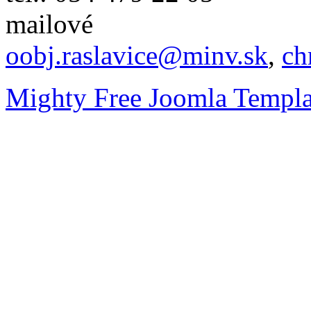
mailové
oobj.raslavice@minv.sk
,
ch
Mighty Free Joomla Templa