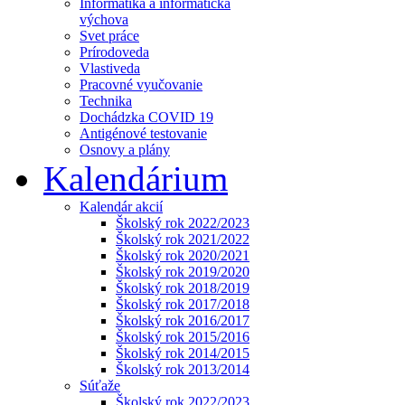
Informatika a informatická
výchova
Svet práce
Prírodoveda
Vlastiveda
Pracovné vyučovanie
Technika
Dochádzka COVID 19
Antigénové testovanie
Osnovy a plány
Kalendárium
Kalendár akcií
Školský rok 2022/2023
Školský rok 2021/2022
Školský rok 2020/2021
Školský rok 2019/2020
Školský rok 2018/2019
Školský rok 2017/2018
Školský rok 2016/2017
Školský rok 2015/2016
Školský rok 2014/2015
Školský rok 2013/2014
Súťaže
Školský rok 2022/2023