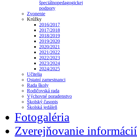
špeciálnopedagogickej
podpory
Zvonenie
Krúžky
2016/2017
2017/2018
2018/2019
2019/2020
2020/2021
2021/2022
2022/2023
2023/2024
2024/2025
Učitelia
Ostatní zamestnanci
Rada školy
Rodičovská rada
Výchovné poradenstvo
Školský časopis
Školská jedáleň
Fotogaléria
Zverejňovanie informácií