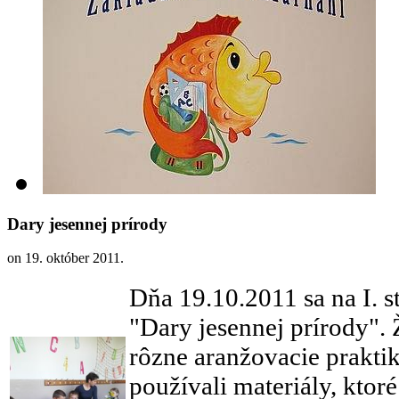
Dary jesennej prírody
on
19. október 2011
.
Dňa 19.10.2011 sa na I. s
"Dary jesennej prírody". 
rôzne aranžovacie prakti
používali materiály, ktor