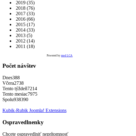
2019
(35)
2018
(76)
2017
(33)
2016
(66)
2015
(17)
2014
(33)
2013
(5)
2012
(14)
2011
(18)
Powered by
mod LCA
Počet návštev
Dnes
388
Včera
2738
Tento týždeň
7214
Tento mesiac
7975
Spolu
938390
Kubik-Rubik Joomla! Extensions
Ospravedlnenky
Chcete ospravedlniť neprítomnosť