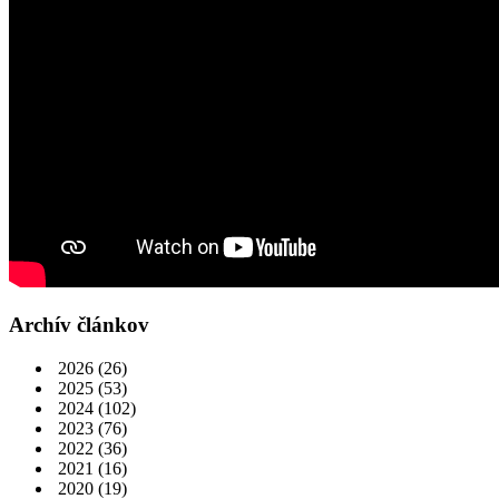
Archív článkov
2026
(26)
2025
(53)
2024
(102)
2023
(76)
2022
(36)
2021
(16)
2020
(19)