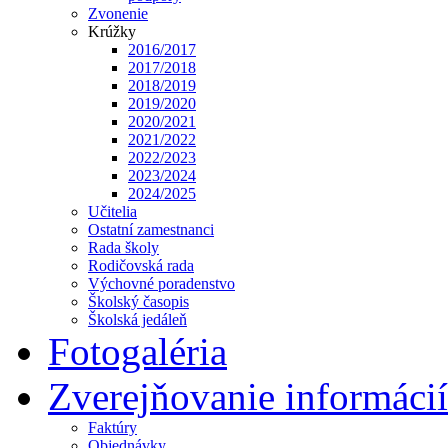
Zvonenie
Krúžky
2016/2017
2017/2018
2018/2019
2019/2020
2020/2021
2021/2022
2022/2023
2023/2024
2024/2025
Učitelia
Ostatní zamestnanci
Rada školy
Rodičovská rada
Výchovné poradenstvo
Školský časopis
Školská jedáleň
Fotogaléria
Zverejňovanie informácií
Faktúry
Objednávky