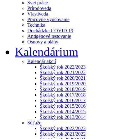
Svet práce
Prírodoveda
Vlastiveda
Pracovné vyučovanie
Technika
Dochádzka COVID 19
Antigénové testovanie
Osnovy a plány
Kalendárium
Kalendár akcií
Školský rok 2022/2023
Školský rok 2021/2022
Školský rok 2020/2021
Školský rok 2019/2020
Školský rok 2018/2019
Školský rok 2017/2018
Školský rok 2016/2017
Školský rok 2015/2016
Školský rok 2014/2015
Školský rok 2013/2014
Súťaže
Školský rok 2022/2023
Školský rok 2021/2022