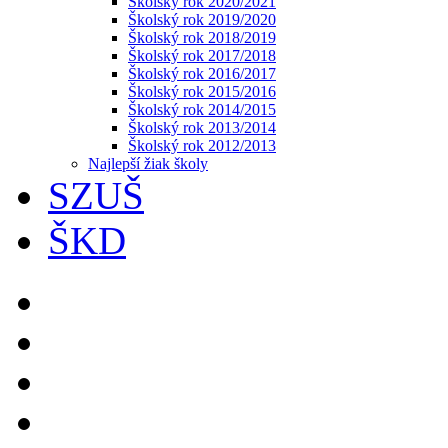
Školský rok 2020/2021
Školský rok 2019/2020
Školský rok 2018/2019
Školský rok 2017/2018
Školský rok 2016/2017
Školský rok 2015/2016
Školský rok 2014/2015
Školský rok 2013/2014
Školský rok 2012/2013
Najlepší žiak školy
SZUŠ
ŠKD