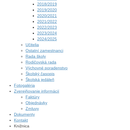
2018/2019
2019/2020
2020/2021
2021/2022
2022/2023
2023/2024
2024/2025
Učitelia
Ostatní zamestnanci
Rada školy
Rodičovská rada
Výchovné poradenstvo
Školský časopis
Školská jedáleň
Fotogaléria
Zverejňovanie informácií
Faktúry
Objednávky
Zmluvy
Dokumenty
Kontakt
Knižnica