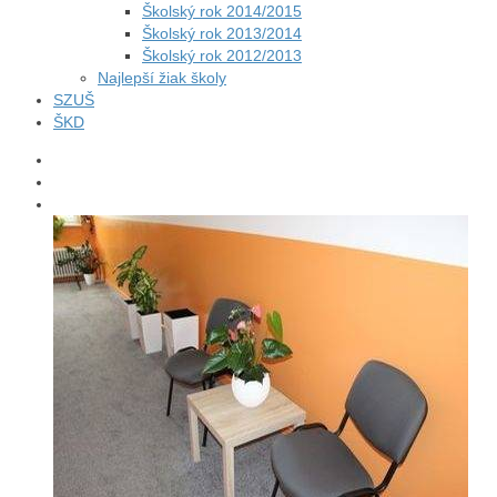
Školský rok 2014/2015
Školský rok 2013/2014
Školský rok 2012/2013
Najlepší žiak školy
SZUŠ
ŠKD