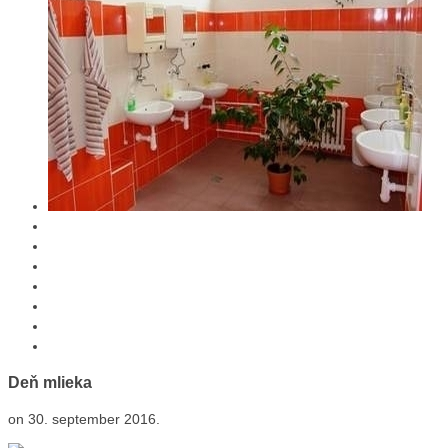
Deň mlieka
on
30. september 2016
.