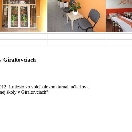
v Giraltovciach
2012 1.miesto vo volejbalovom turnaji učiteľov a
ej školy v Giraltovciach".