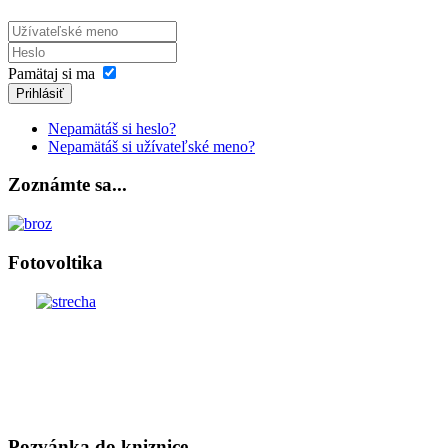
Pamätaj si ma
Prihlásiť
Nepamätáš si heslo?
Nepamätáš si užívateľské meno?
Zoznámte sa...
Fotovoltika
Pozvánka do kniznice