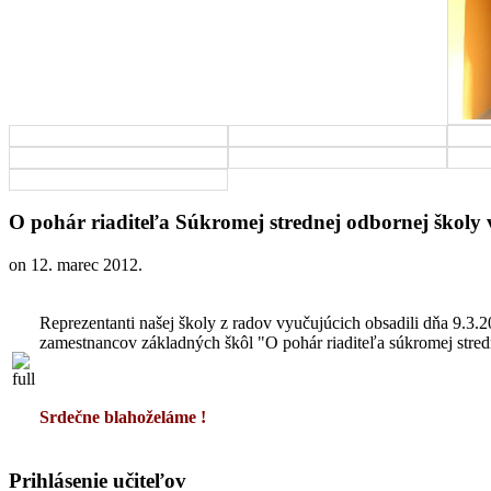
O pohár riaditeľa Súkromej strednej odbornej školy 
on
12. marec 2012
.
Reprezentanti našej školy z radov vyučujúcich obsadili dňa 9.3.
zamestnancov základných škôl "O pohár riaditeľa súkromej stredn
Srdečne blahoželáme !
Prihlásenie učiteľov