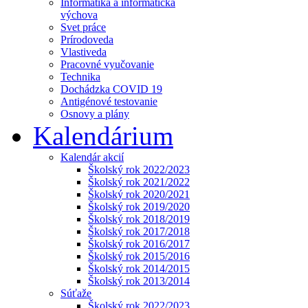
Informatika a informatická
výchova
Svet práce
Prírodoveda
Vlastiveda
Pracovné vyučovanie
Technika
Dochádzka COVID 19
Antigénové testovanie
Osnovy a plány
Kalendárium
Kalendár akcií
Školský rok 2022/2023
Školský rok 2021/2022
Školský rok 2020/2021
Školský rok 2019/2020
Školský rok 2018/2019
Školský rok 2017/2018
Školský rok 2016/2017
Školský rok 2015/2016
Školský rok 2014/2015
Školský rok 2013/2014
Súťaže
Školský rok 2022/2023