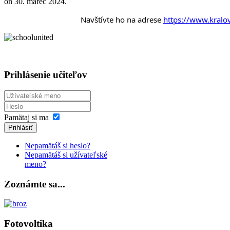
on
30. marec 2024
.
Navštívte ho na adrese
https://www.kralo
Prihlásenie učiteľov
Pamätaj si ma
Prihlásiť
Nepamätáš si heslo?
Nepamätáš si užívateľské
meno?
Zoznámte sa...
Fotovoltika