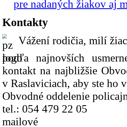
pre nadaných žiakov aj 
Kontakty
Vážení rodičia, milí žiac
podľa najnovších usmer
kontakt na najbližšie Obvo
v Raslaviciach, aby ste ho 
Obvodné oddelenie policajn
tel.: 054 479 22 05
mailové