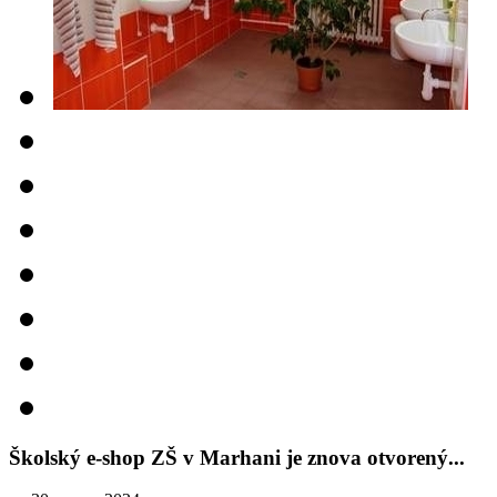
Školský e-shop ZŠ v Marhani je znova otvorený...