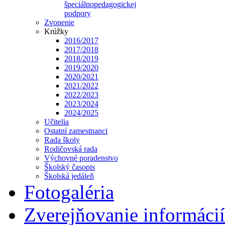
špeciálnopedagogickej
podpory
Zvonenie
Krúžky
2016/2017
2017/2018
2018/2019
2019/2020
2020/2021
2021/2022
2022/2023
2023/2024
2024/2025
Učitelia
Ostatní zamestnanci
Rada školy
Rodičovská rada
Výchovné poradenstvo
Školský časopis
Školská jedáleň
Fotogaléria
Zverejňovanie informácií