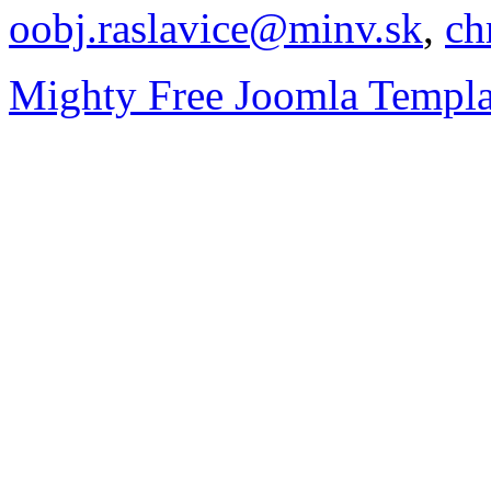
oobj.raslavice@minv.sk
,
ch
Mighty Free Joomla Templa