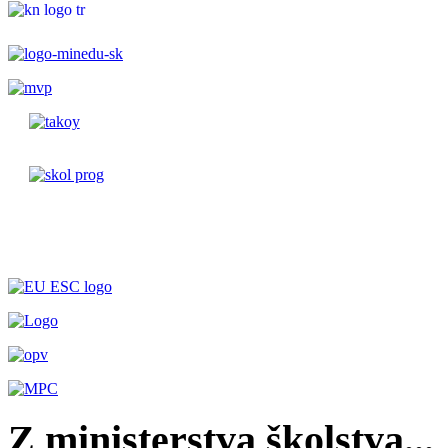
Z ministerstva školstva...