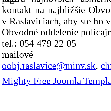
kontakt na najbližšie Obvo
v Raslaviciach, aby ste ho 
Obvodné oddelenie policajn
tel.: 054 479 22 05
mailové
oobj.raslavice@minv.sk
,
ch
Mighty Free Joomla Templa