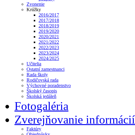
Zvonenie
Krúžky
2016/2017
2017/2018
2018/2019
2019/2020
2020/2021
2021/2022
2022/2023
2023/2024
2024/2025
Učitelia
Ostatní zamestnanci
Rada školy
Rodičovská rada
Výchovné poradenstvo
Školský časopis
Školská jedáleň
Fotogaléria
Zverejňovanie informácií
Faktúry
Objednávky