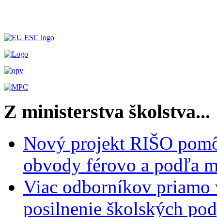
Z ministerstva školstva...
Nový projekt RIŠO pomôž
obvody férovo a podľa m
Viac odborníkov priamo 
posilnenie školských po