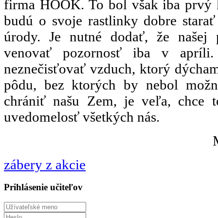
firma HOOK. To bol však iba prvý k
budú o svoje rastlinky dobre starať
úrody. Je nutné dodať, že našej
venovať pozornosť iba v apríli.
neznečisťovať vzduch, ktorý dýcham
pôdu, bez ktorých by nebol možn
chrániť našu Zem, je veľa, chce 
uvedomelosť všetkých nás.
zábery z akcie
Prihlásenie učiteľov