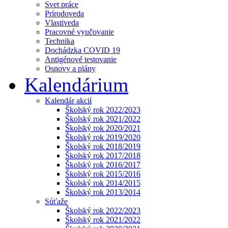
Svet práce
Prírodoveda
Vlastiveda
Pracovné vyučovanie
Technika
Dochádzka COVID 19
Antigénové testovanie
Osnovy a plány
Kalendárium
Kalendár akcií
Školský rok 2022/2023
Školský rok 2021/2022
Školský rok 2020/2021
Školský rok 2019/2020
Školský rok 2018/2019
Školský rok 2017/2018
Školský rok 2016/2017
Školský rok 2015/2016
Školský rok 2014/2015
Školský rok 2013/2014
Súťaže
Školský rok 2022/2023
Školský rok 2021/2022