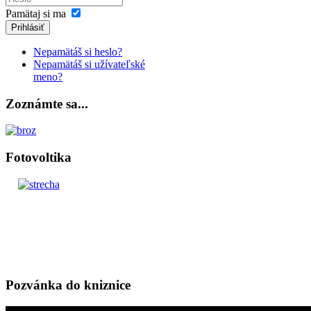
Pamätaj si ma
Prihlásiť
Nepamätáš si heslo?
Nepamätáš si užívateľské
meno?
Zoznámte sa...
Fotovoltika
Pozvánka do kniznice