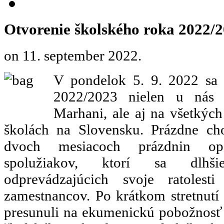
Otvorenie školského roka 2022/
on
11. september 2022
.
V pondelok 5. 9. 2022 sa 
2022/2023 nielen u nás 
Marhani, ale aj na všetkýc
školách na Slovensku. Prázdne ch
dvoch mesiacoch prázdnin opä
spolužiakov, ktorí sa dlhši
odprevádzajúcich svoje ratoles
zamestnancov. Po krátkom stretnutí 
presunuli na ekumenickú pobožnosť pr