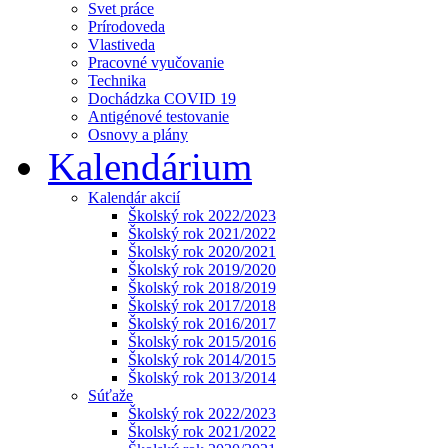
Svet práce
Prírodoveda
Vlastiveda
Pracovné vyučovanie
Technika
Dochádzka COVID 19
Antigénové testovanie
Osnovy a plány
Kalendárium
Kalendár akcií
Školský rok 2022/2023
Školský rok 2021/2022
Školský rok 2020/2021
Školský rok 2019/2020
Školský rok 2018/2019
Školský rok 2017/2018
Školský rok 2016/2017
Školský rok 2015/2016
Školský rok 2014/2015
Školský rok 2013/2014
Súťaže
Školský rok 2022/2023
Školský rok 2021/2022