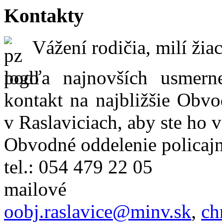
Kontakty
Vážení rodičia, milí žiac
podľa najnovších usmer
kontakt na najbližšie Obvo
v Raslaviciach, aby ste ho 
Obvodné oddelenie policajn
tel.: 054 479 22 05
mailové
oobj.raslavice@minv.sk
,
ch