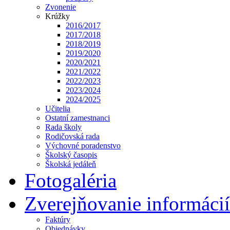
Zvonenie
Krúžky
2016/2017
2017/2018
2018/2019
2019/2020
2020/2021
2021/2022
2022/2023
2023/2024
2024/2025
Učitelia
Ostatní zamestnanci
Rada školy
Rodičovská rada
Výchovné poradenstvo
Školský časopis
Školská jedáleň
Fotogaléria
Zverejňovanie informácií
Faktúry
Objednávky