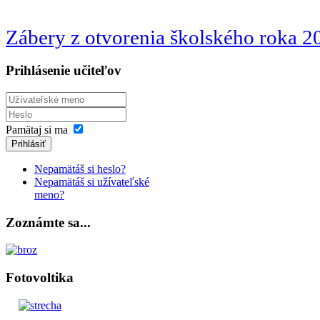
Zábery z otvorenia školského roka 
Prihlásenie učiteľov
Pamätaj si ma
Prihlásiť
Nepamätáš si heslo?
Nepamätáš si užívateľské
meno?
Zoznámte sa...
Fotovoltika