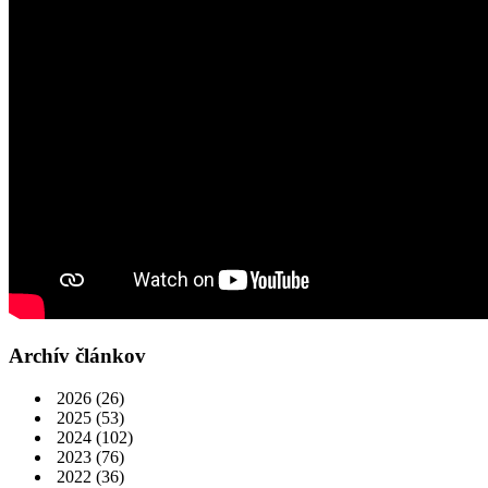
Archív článkov
2026
(26)
2025
(53)
2024
(102)
2023
(76)
2022
(36)