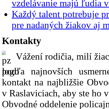
vzdelávanie majú ľudia 
Každý talent potrebuje pr
pre nadaných žiakov aj 
Kontakty
Vážení rodičia, milí žiac
podľa najnovších usmer
kontakt na najbližšie Obvo
v Raslaviciach, aby ste ho 
Obvodné oddelenie policajn