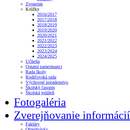
Zvonenie
Krúžky
2016/2017
2017/2018
2018/2019
2019/2020
2020/2021
2021/2022
2022/2023
2023/2024
2024/2025
Učitelia
Ostatní zamestnanci
Rada školy
Rodičovská rada
Výchovné poradenstvo
Školský časopis
Školská jedáleň
Fotogaléria
Zverejňovanie informácií
Faktúry
Objednávky