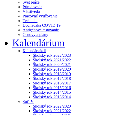
Svet práce
Prírodoveda
Vlastiveda
Pracovné vyučovanie
Technika
Dochádzka COVID 19
Antigénové testovanie
Osnovy a plány
Kalendárium
Kalendár akcií
Školský rok 2022/2023
Školský rok 2021/2022
Školský rok 2020/2021
Školský rok 2019/2020
Školský rok 2018/2019
Školský rok 2017/2018
Školský rok 2016/2017
Školský rok 2015/2016
Školský rok 2014/2015
Školský rok 2013/2014
Súťaže
Školský rok 2022/2023
Školský rok 2021/2022