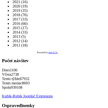
2021
(16)
2020
(19)
2019
(35)
2018
(76)
2017
(33)
2016
(66)
2015
(17)
2014
(33)
2013
(5)
2012
(14)
2011
(18)
Powered by
mod LCA
Počet návštev
Dnes
1106
Včera
2738
Tento týždeň
7932
Tento mesiac
8693
Spolu
939108
Kubik-Rubik Joomla! Extensions
Ospravedlnenky