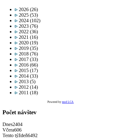
2026
(26)
2025
(53)
2024
(102)
2023
(76)
2022
(36)
2021
(16)
2020
(19)
2019
(35)
2018
(76)
2017
(33)
2016
(66)
2015
(17)
2014
(33)
2013
(5)
2012
(14)
2011
(18)
Powered by
mod LCA
Počet návštev
Dnes
2404
Včera
606
Tento týždeň
6492