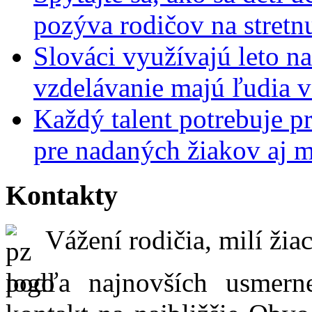
pozýva rodičov na stretn
Slováci využívajú leto n
vzdelávanie majú ľudia 
Každý talent potrebuje pr
pre nadaných žiakov aj 
Kontakty
Vážení rodičia, milí žiac
podľa najnovších usmer