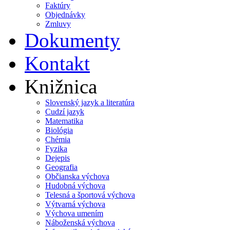
Faktúry
Objednávky
Zmluvy
Dokumenty
Kontakt
Knižnica
Slovenský jazyk a literatúra
Cudzí jazyk
Matematika
Biológia
Chémia
Fyzika
Dejepis
Geografia
Občianska výchova
Hudobná výchova
Telesná a športová výchova
Výtvarná výchova
Výchova umením
Náboženská výchova