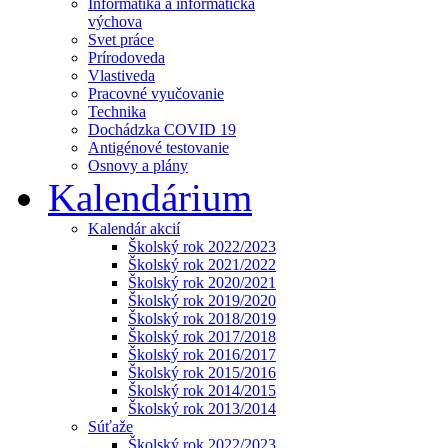
Informatika a informatická
výchova
Svet práce
Prírodoveda
Vlastiveda
Pracovné vyučovanie
Technika
Dochádzka COVID 19
Antigénové testovanie
Osnovy a plány
Kalendárium
Kalendár akcií
Školský rok 2022/2023
Školský rok 2021/2022
Školský rok 2020/2021
Školský rok 2019/2020
Školský rok 2018/2019
Školský rok 2017/2018
Školský rok 2016/2017
Školský rok 2015/2016
Školský rok 2014/2015
Školský rok 2013/2014
Súťaže
Školský rok 2022/2023