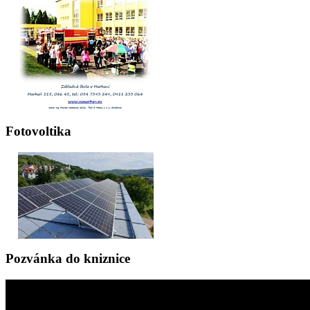
Fotovoltika
Pozvánka do kniznice