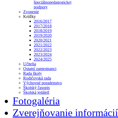
špeciálnopedagogickej
podpory
Zvonenie
Krúžky
2016/2017
2017/2018
2018/2019
2019/2020
2020/2021
2021/2022
2022/2023
2023/2024
2024/2025
Učitelia
Ostatní zamestnanci
Rada školy
Rodičovská rada
Výchovné poradenstvo
Školský časopis
Školská jedáleň
Fotogaléria
Zverejňovanie informácií