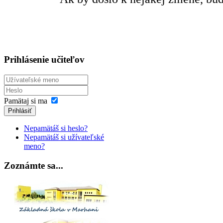
Prihlásenie učiteľov
Pamätaj si ma
Prihlásiť
Nepamätáš si heslo?
Nepamätáš si užívateľské
meno?
Zoznámte sa...