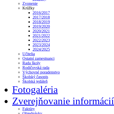
Zvonenie
Krúžky
2016/2017
2017/2018
2018/2019
2019/2020
2020/2021
2021/2022
2022/2023
2023/2024
2024/2025
Učitelia
Ostatní zamestnanci
Rada školy
Rodičovská rada
Výchovné poradenstvo
Školský časopis
Školská jedáleň
Fotogaléria
Zverejňovanie informácií
Faktúry
Objednávky