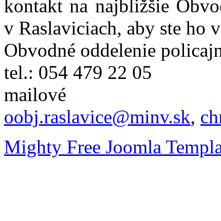
kontakt na najbližšie Obvo
v Raslaviciach, aby ste ho 
Obvodné oddelenie policajn
tel.: 054 479 22 05
mailové
oobj.raslavice@minv.sk
,
ch
Mighty Free Joomla Templa