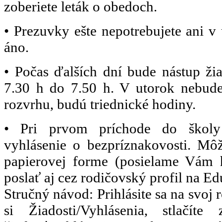
zoberiete leták o obedoch.
• Prezuvky ešte nepotrebujete ani v 
áno.
• Počas ďalších dní bude nástup ži
7.30 h do 7.50 h. V utorok nebude
rozvrhu, budú triednické hodiny.
• Pri prvom príchode do školy
vyhlásenie o bezpríznakovosti. Môž
papierovej forme (posielame Vám 
poslať aj cez rodičovský profil na E
Stručný návod: Prihlásite sa na svoj 
si Žiadosti/Vyhlásenia, stlačíte