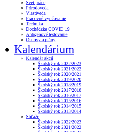
Svet práce
Prírodoveda
Vlastiveda
Pracovné vyučovanie
Technika
Dochádzka COVID 19
Antigénové testovanie
Osnovy a plány
Kalendárium
Kalendár akcií
Školský rok 2022/2023
Školský rok 2021/2022
Školský rok 2020/2021
Školský rok 2019/2020
Školský rok 2018/2019
Školský rok 2017/2018
Školský rok 2016/2017
Školský rok 2015/2016
Školský rok 2014/2015
Školský rok 2013/2014
Súťaže
Školský rok 2022/2023
Školský rok 2021/2022