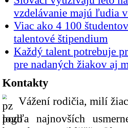
vzdelávanie majú ľudia 
Viac ako 4 100 študentov
talentové štipendium
Každý talent potrebuje pr
pre nadaných žiakov aj 
Kontakty
Vážení rodičia, milí žiac
podľa najnovších usmer