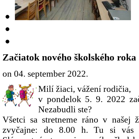
Začiatok nového školského roka
on
04. september 2022
.
Milí žiaci, vážení rodičia,
v pondelok 5. 9. 2022 zač
Nezabudli ste?
Všetci sa stretneme ráno v našej ž
zvyčajne: do 8.00 h. Tu si vás zo