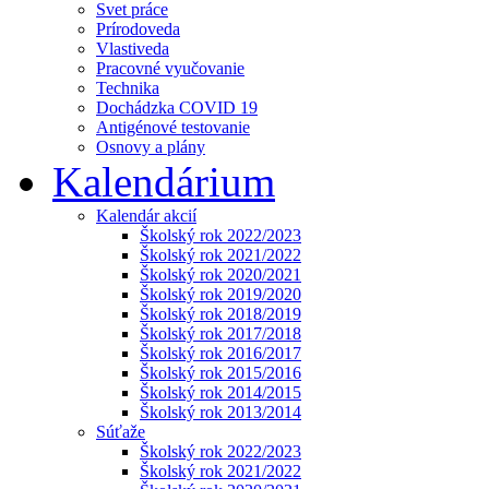
Svet práce
Prírodoveda
Vlastiveda
Pracovné vyučovanie
Technika
Dochádzka COVID 19
Antigénové testovanie
Osnovy a plány
Kalendárium
Kalendár akcií
Školský rok 2022/2023
Školský rok 2021/2022
Školský rok 2020/2021
Školský rok 2019/2020
Školský rok 2018/2019
Školský rok 2017/2018
Školský rok 2016/2017
Školský rok 2015/2016
Školský rok 2014/2015
Školský rok 2013/2014
Súťaže
Školský rok 2022/2023
Školský rok 2021/2022