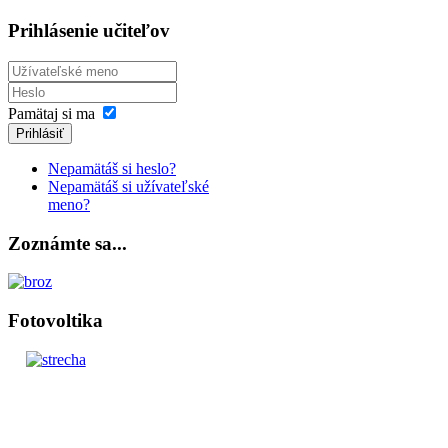
Prihlásenie učiteľov
Pamätaj si ma
Prihlásiť
Nepamätáš si heslo?
Nepamätáš si užívateľské
meno?
Zoznámte sa...
Fotovoltika