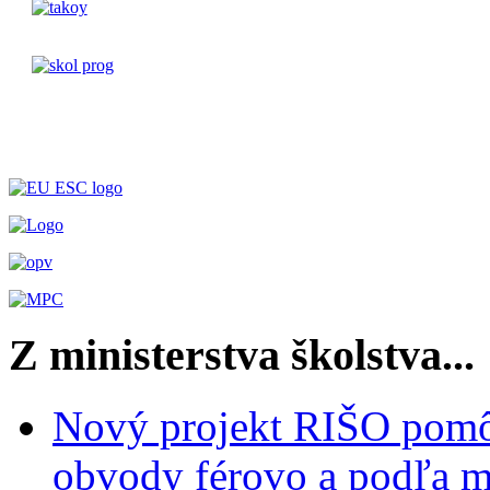
Z ministerstva školstva...
Nový projekt RIŠO pomôž
obvody férovo a podľa m