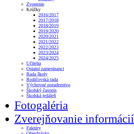
Zvonenie
Krúžky
2016/2017
2017/2018
2018/2019
2019/2020
2020/2021
2021/2022
2022/2023
2023/2024
2024/2025
Učitelia
Ostatní zamestnanci
Rada školy
Rodičovská rada
Výchovné poradenstvo
Školský časopis
Školská jedáleň
Fotogaléria
Zverejňovanie informácií
Faktúry
Objednávky