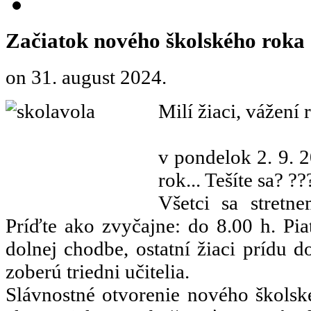
Začiatok nového školského roka
on
31. august 2024
.
Milí žiaci, vážení 
v pondelok 2. 9. 
rok... Tešíte sa? ??
Všetci sa stretn
Príďte ako zvyčajne: do 8.00 h. Pia
dolnej chodbe, ostatní žiaci prídu do
zoberú triedni učitelia.
Slávnostné otvorenie nového školsk