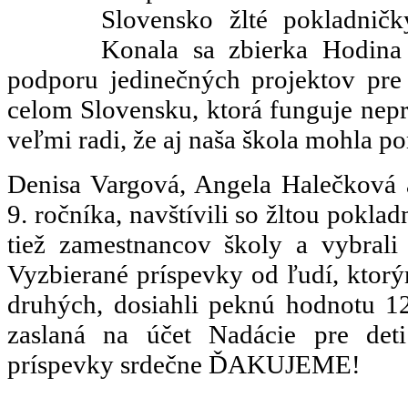
Slovensko žlté pokladni
Konala sa zbierka Hodina
podporu jedinečných projektov pre
celom Slovensku, ktorá funguje nepr
veľmi radi, že aj naša škola mohla p
Denisa Vargová, Angela Halečková 
9. ročníka, navštívili so žltou pokla
tiež zamestnancov školy a vybrali
Vyzbierané príspevky od ľudí, ktorý
druhých, dosiahli peknú hodnotu 12
zaslaná na účet Nadácie pre det
príspevky srdečne ĎAKUJEME!