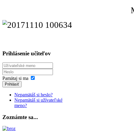
Prihlásenie učiteľov
Pamätaj si ma
Prihlásiť
Nepamätáš si heslo?
Nepamätáš si užívateľské
meno?
Zoznámte sa...