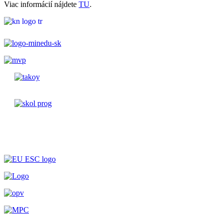
Viac informácií nájdete
TU
.