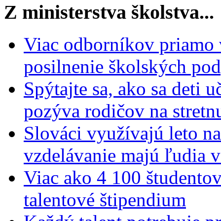
Z ministerstva školstva...
Viac odborníkov priamo 
posilnenie školských po
Spýtajte sa, ako sa deti 
pozýva rodičov na stretn
Slováci využívajú leto n
vzdelávanie majú ľudia 
Viac ako 4 100 študentov
talentové štipendium