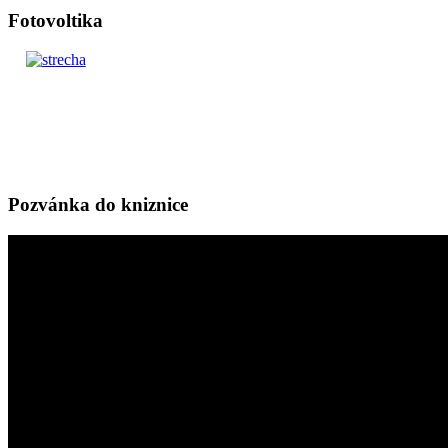
Fotovoltika
Pozvánka do kniznice