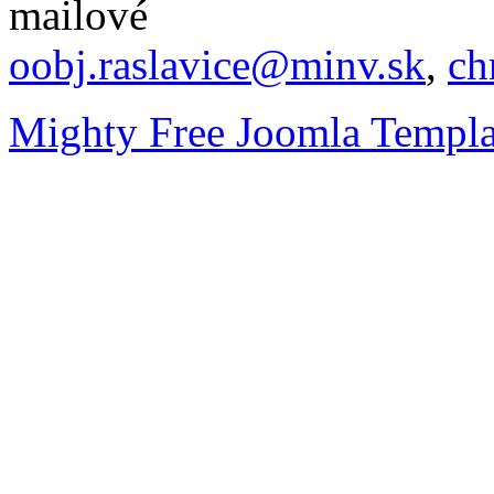
mailové
oobj.raslavice@minv.sk
,
ch
Mighty Free Joomla Templa