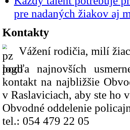
Každý talent potrebuje pr
pre nadaných žiakov aj 
Kontakty
Vážení rodičia, milí žiac
podľa najnovších usmer
kontakt na najbližšie Obvo
v Raslaviciach, aby ste ho 
Obvodné oddelenie policajn
tel.: 054 479 22 05