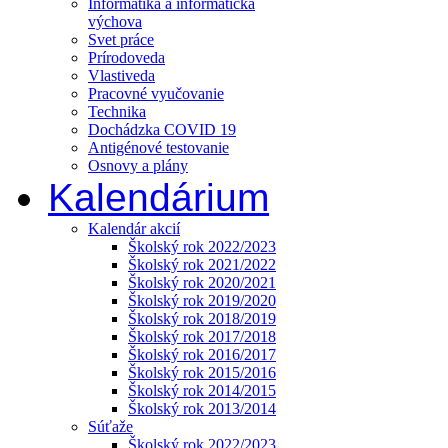
Informatika a informatická
výchova
Svet práce
Prírodoveda
Vlastiveda
Pracovné vyučovanie
Technika
Dochádzka COVID 19
Antigénové testovanie
Osnovy a plány
Kalendárium
Kalendár akcií
Školský rok 2022/2023
Školský rok 2021/2022
Školský rok 2020/2021
Školský rok 2019/2020
Školský rok 2018/2019
Školský rok 2017/2018
Školský rok 2016/2017
Školský rok 2015/2016
Školský rok 2014/2015
Školský rok 2013/2014
Súťaže
Školský rok 2022/2023