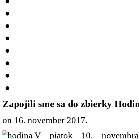
Zapojili sme sa do zbierky Hod
on
16. november 2017
.
V piatok 10. novembra