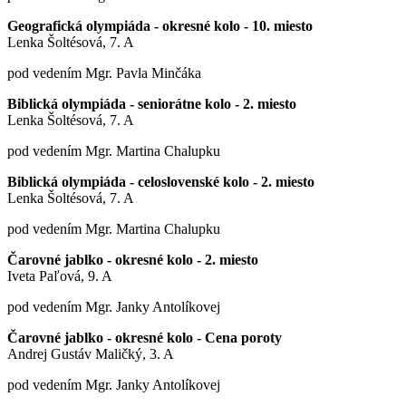
Geografická olympiáda - okresné kolo - 10. miesto
Lenka Šoltésová, 7. A
pod vedením Mgr. Pavla Minčáka
Biblická olympiáda - seniorátne kolo - 2. miesto
Lenka Šoltésová, 7. A
pod vedením Mgr. Martina Chalupku
Biblická olympiáda - celoslovenské kolo - 2. miesto
Lenka Šoltésová, 7. A
pod vedením Mgr. Martina Chalupku
Čarovné jablko - okresné kolo - 2. miesto
Iveta Paľová, 9. A
pod vedením Mgr. Janky Antolíkovej
Čarovné jablko - okresné kolo - Cena poroty
Andrej Gustáv Maličký, 3. A
pod vedením Mgr. Janky Antolíkovej