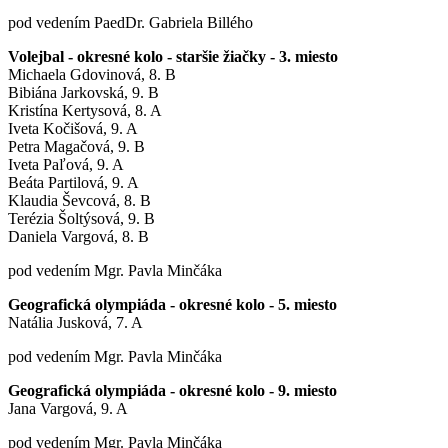
pod vedením PaedDr. Gabriela Billého
Volejbal - okresné kolo - staršie žiačky - 3. miesto
Michaela Gdovinová, 8. B
Bibiána Jarkovská, 9. B
Kristína Kertysová, 8. A
Iveta Kočišová, 9. A
Petra Magačová, 9. B
Iveta Paľová, 9. A
Beáta Partilová, 9. A
Klaudia Ševcová, 8. B
Terézia Šoltýsová, 9. B
Daniela Vargová, 8. B
pod vedením Mgr. Pavla Minčáka
Geografická olympiáda - okresné kolo - 5. miesto
Natália Jusková, 7. A
pod vedením Mgr. Pavla Minčáka
Geografická olympiáda - okresné kolo - 9. miesto
Jana Vargová, 9. A
pod vedením Mgr. Pavla Minčáka