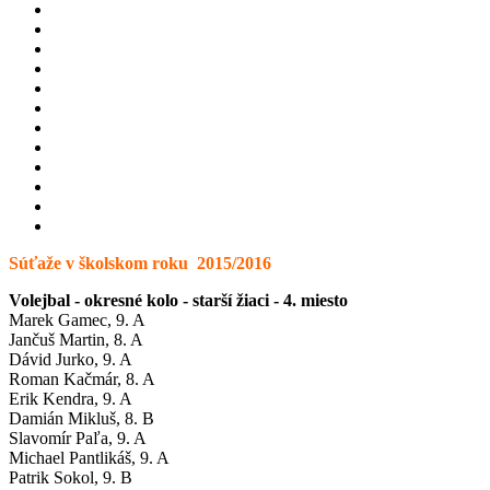
Súťaže v školskom roku 2015/2016
Volejbal - okresné kolo - starší žiaci - 4. miesto
Marek Gamec, 9. A
Jančuš Martin, 8. A
Dávid Jurko, 9. A
Roman Kačmár, 8. A
Erik Kendra, 9. A
Damián Mikluš, 8. B
Slavomír Paľa, 9. A
Michael Pantlikáš, 9. A
Patrik Sokol, 9. B