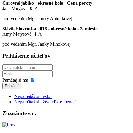
Čarovné jablko - okresné kolo - Cena poroty
Jana Vargová, 9. A
pod vedením Mgr. Janky Antolíkovej
Slávik Slovenska 2016 - okresné kolo - 3. miesto
Amy Matysová, 4. A
pod vedením Mgr. Janky Mihokovej
Prihlásenie učiteľov
Pamätaj si ma
Prihlásiť
Nepamätáš si heslo?
Nepamätáš si užívateľské meno?
Zoznámte sa...