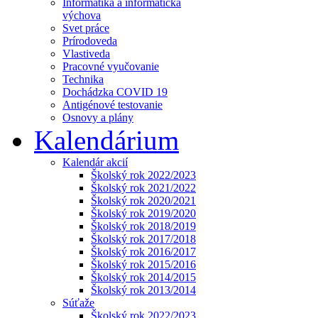
Informatika a informatická
výchova
Svet práce
Prírodoveda
Vlastiveda
Pracovné vyučovanie
Technika
Dochádzka COVID 19
Antigénové testovanie
Osnovy a plány
Kalendárium
Kalendár akcií
Školský rok 2022/2023
Školský rok 2021/2022
Školský rok 2020/2021
Školský rok 2019/2020
Školský rok 2018/2019
Školský rok 2017/2018
Školský rok 2016/2017
Školský rok 2015/2016
Školský rok 2014/2015
Školský rok 2013/2014
Súťaže
Školský rok 2022/2023