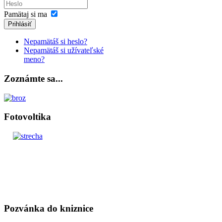
Pamätaj si ma
Prihlásiť
Nepamätáš si heslo?
Nepamätáš si užívateľské
meno?
Zoznámte sa...
Fotovoltika
Pozvánka do kniznice