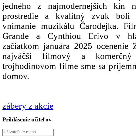
jedného z najmodernejších kín n
prostredie a kvalitný zvuk bol
vnímanie muzikálu Čarodejka. Fi
Grande a Cynthiou Erivo v hla
začiatkom januára 2025 ocenenie Z
najväčší filmový a komerčný
trojhodinovom filme sme sa príjemne
domov.
zábery z akcie
Prihlásenie učiteľov