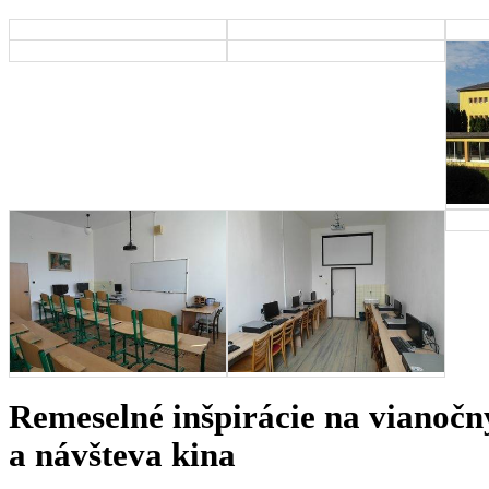
Remeselné inšpirácie na vianočn
a návšteva kina