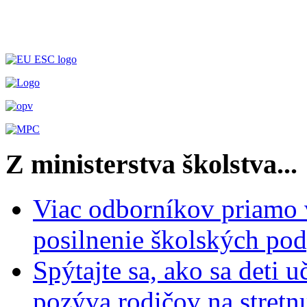
Z ministerstva školstva...
Viac odborníkov priamo 
posilnenie školských po
Spýtajte sa, ako sa deti 
pozýva rodičov na stretn