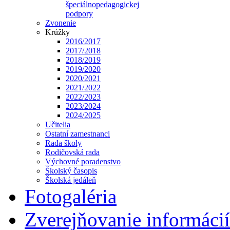
špeciálnopedagogickej
podpory
Zvonenie
Krúžky
2016/2017
2017/2018
2018/2019
2019/2020
2020/2021
2021/2022
2022/2023
2023/2024
2024/2025
Učitelia
Ostatní zamestnanci
Rada školy
Rodičovská rada
Výchovné poradenstvo
Školský časopis
Školská jedáleň
Fotogaléria
Zverejňovanie informácií