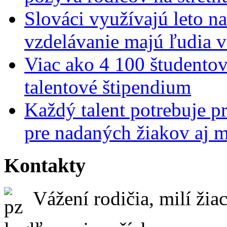
Slováci využívajú leto n
vzdelávanie majú ľudia 
Viac ako 4 100 študentov
talentové štipendium
Každý talent potrebuje pr
pre nadaných žiakov aj 
Kontakty
Vážení rodičia, milí žiac