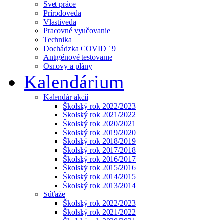
Svet práce
Prírodoveda
Vlastiveda
Pracovné vyučovanie
Technika
Dochádzka COVID 19
Antigénové testovanie
Osnovy a plány
Kalendárium
Kalendár akcií
Školský rok 2022/2023
Školský rok 2021/2022
Školský rok 2020/2021
Školský rok 2019/2020
Školský rok 2018/2019
Školský rok 2017/2018
Školský rok 2016/2017
Školský rok 2015/2016
Školský rok 2014/2015
Školský rok 2013/2014
Súťaže
Školský rok 2022/2023
Školský rok 2021/2022