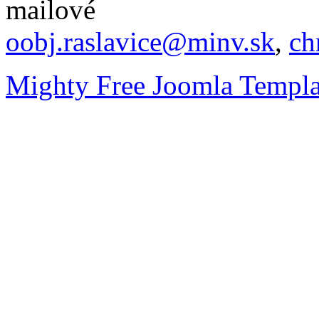
mailové
oobj.raslavice@minv.sk
,
ch
Mighty Free Joomla Templa