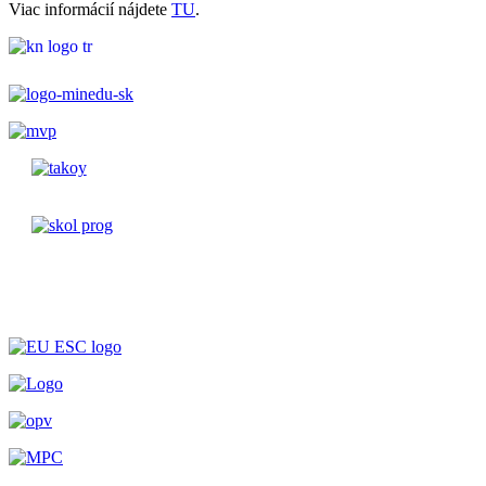
Viac informácií nájdete
TU
.