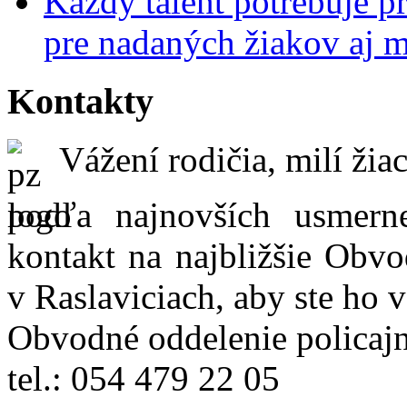
Každý talent potrebuje pr
pre nadaných žiakov aj 
Kontakty
Vážení rodičia, milí žiac
podľa najnovších usmer
kontakt na najbližšie Obvo
v Raslaviciach, aby ste ho 
Obvodné oddelenie policajn
tel.: 054 479 22 05