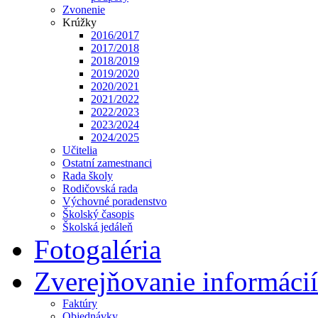
Zvonenie
Krúžky
2016/2017
2017/2018
2018/2019
2019/2020
2020/2021
2021/2022
2022/2023
2023/2024
2024/2025
Učitelia
Ostatní zamestnanci
Rada školy
Rodičovská rada
Výchovné poradenstvo
Školský časopis
Školská jedáleň
Fotogaléria
Zverejňovanie informácií
Faktúry
Objednávky