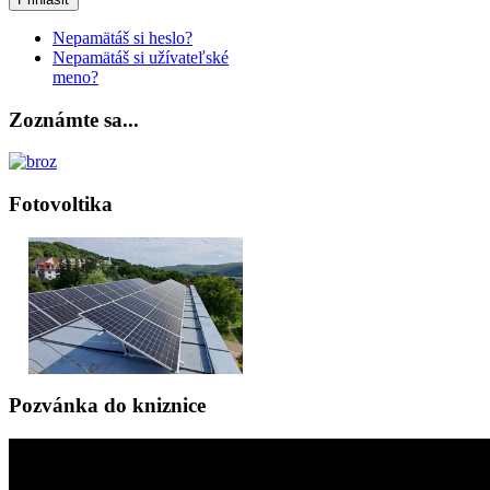
Nepamätáš si heslo?
Nepamätáš si užívateľské
meno?
Zoznámte sa...
Fotovoltika
Pozvánka do kniznice