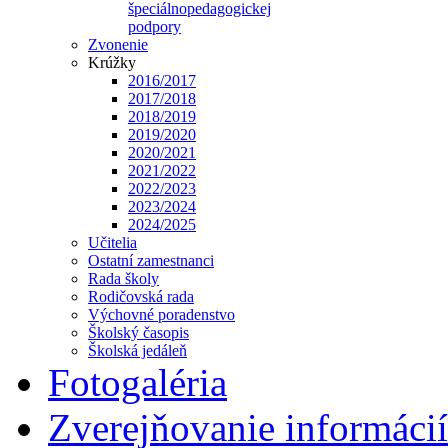
špeciálnopedagogickej
podpory
Zvonenie
Krúžky
2016/2017
2017/2018
2018/2019
2019/2020
2020/2021
2021/2022
2022/2023
2023/2024
2024/2025
Učitelia
Ostatní zamestnanci
Rada školy
Rodičovská rada
Výchovné poradenstvo
Školský časopis
Školská jedáleň
Fotogaléria
Zverejňovanie informácií