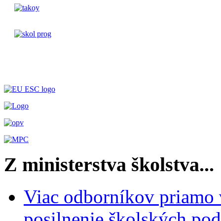
Z ministerstva školstva...
Viac odborníkov priamo 
posilnenie školských po