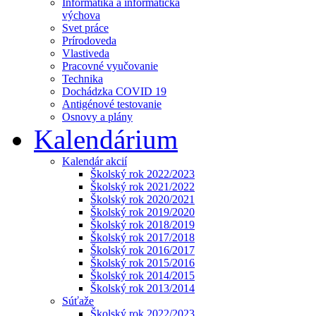
Informatika a informatická
výchova
Svet práce
Prírodoveda
Vlastiveda
Pracovné vyučovanie
Technika
Dochádzka COVID 19
Antigénové testovanie
Osnovy a plány
Kalendárium
Kalendár akcií
Školský rok 2022/2023
Školský rok 2021/2022
Školský rok 2020/2021
Školský rok 2019/2020
Školský rok 2018/2019
Školský rok 2017/2018
Školský rok 2016/2017
Školský rok 2015/2016
Školský rok 2014/2015
Školský rok 2013/2014
Súťaže
Školský rok 2022/2023