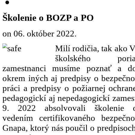
Školenie o BOZP a PO
on
06. október 2022
.
Milí rodičia, tak ako 
školského p
zamestnanci musíme poznať a dod
okrem iných aj predpisy o bezpečnos
práci a predpisy o požiarnej ochran
pedagogickí aj nepedagogickí zamest
9. 2022 absolvovali školen
vedením certifikovaného bezpečno
Gnapa, ktorý nás poučil o predpisoch