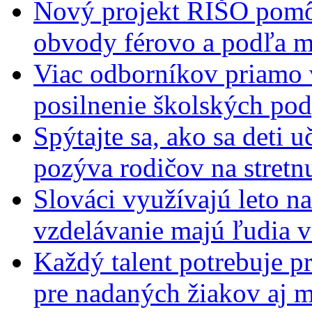
Nový projekt RIŠO pomôž
obvody férovo a podľa m
Viac odborníkov priamo 
posilnenie školských po
Spýtajte sa, ako sa deti 
pozýva rodičov na stretn
Slováci využívajú leto n
vzdelávanie majú ľudia 
Každý talent potrebuje pr
pre nadaných žiakov aj 