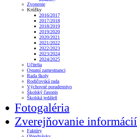
Zvonenie
Krúžky
2016/2017
2017/2018
2018/2019
2019/2020
2020/2021
2021/2022
2022/2023
2023/2024
2024/2025
Učitelia
Ostatní zamestnanci
Rada školy
Rodičovská rada
Výchovné poradenstvo
Školský časopis
Školská jedáleň
Fotogaléria
Zverejňovanie informácií
Faktúry
Objednávky