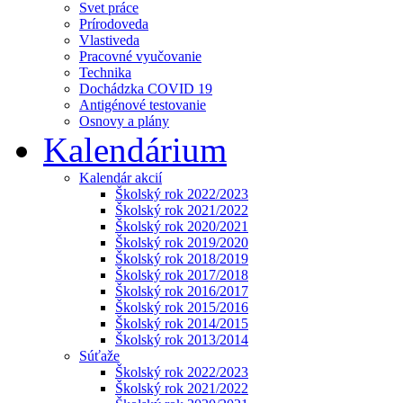
Svet práce
Prírodoveda
Vlastiveda
Pracovné vyučovanie
Technika
Dochádzka COVID 19
Antigénové testovanie
Osnovy a plány
Kalendárium
Kalendár akcií
Školský rok 2022/2023
Školský rok 2021/2022
Školský rok 2020/2021
Školský rok 2019/2020
Školský rok 2018/2019
Školský rok 2017/2018
Školský rok 2016/2017
Školský rok 2015/2016
Školský rok 2014/2015
Školský rok 2013/2014
Súťaže
Školský rok 2022/2023
Školský rok 2021/2022